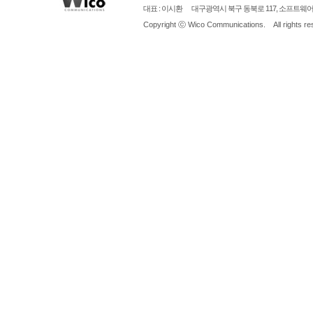
대표 : 이시환
대구광역시
북구 동북로 117, 소프트웨어벤처
Copyright ⓒ
Wico Communications.
All rights r