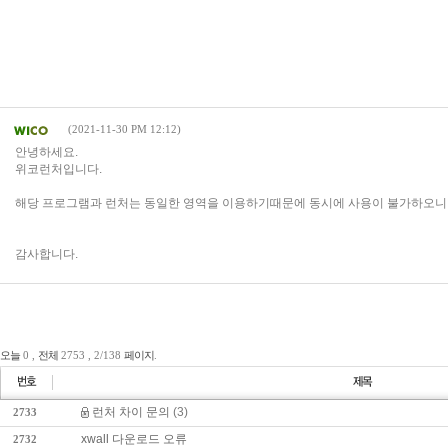
(2021-11-30 PM 12:12)
게임순위
커뮤니티
이용안내
제안/제휴
1:1문의
안녕하세요.
위코런처입니다.
해당 프로그램과 런처는 동일한 영역을 이용하기때문에 동시에 사용이 불가하오니
감사합니다.
오늘
0 ,
전체
2753 , 2/138
페이지
.
런처 차이 문의
(3)
2733
xwall 다운로드 오류
2732