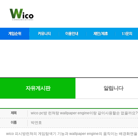
자유게시판
알립니다
wico pc방 런쳐랑 wallpaper engine이랑 같이사용할순 없을까요?
박연호
wico 피시방런쳐의 게임탐색기 기능과 wallpaper engine의 움직이는 배