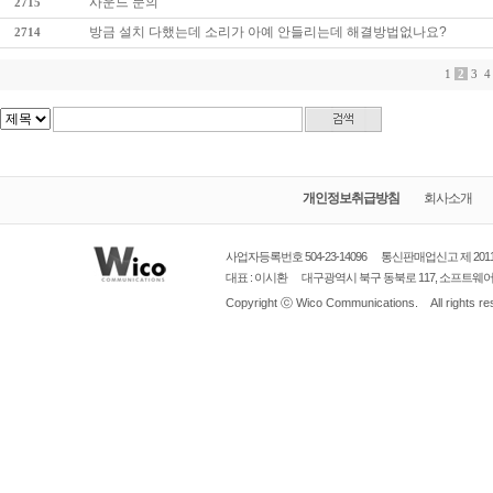
사운드 문의
2715
방금 설치 다했는데 소리가 아예 안들리는데 해결방법없나요?
2714
1
2
3
4
개인정보취급방침
회사소개
사업자등록번호 504-23-14096
통신판매업신고
제 20
대표 : 이시환
대구광역시
북구 동북로 117, 소프트웨어벤처
Copyright ⓒ
Wico Communications.
All rights r