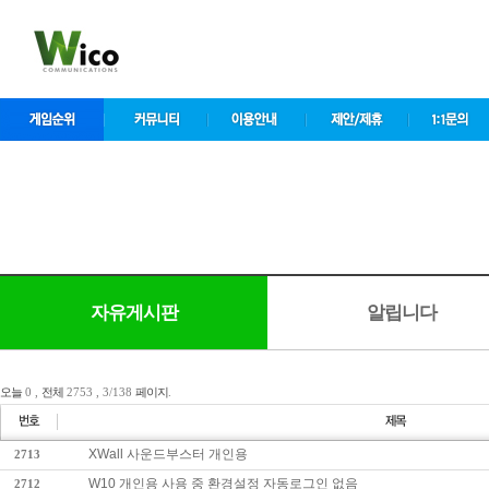
자유게시판
알립니다
오늘
0 ,
전체
2753 , 3/138
페이지
.
XWall 사운드부스터 개인용
2713
W10 개인용 사용 중 환경설정 자동로그인 없음
2712