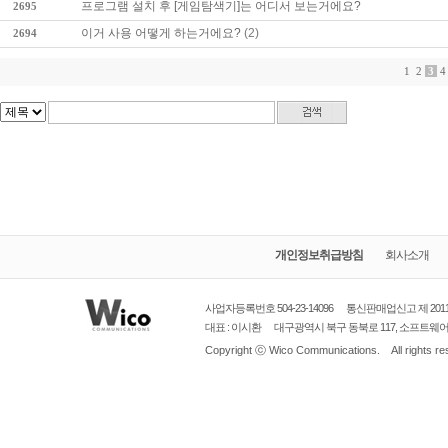
프로그램 설치 후 [게임탐색기]는 어디서 보는거에요?
2695
이거 사용 어떻게 하는거에요?
(2)
2694
1
2
3
4
개인정보취급방침
회사소개
사업자등록번호 504-23-14096
통신판매업신고
제 20
대표 : 이시환
대구광역시
북구 동북로 117, 소프트웨어벤처
Copyright ⓒ
Wico Communications.
All rights r