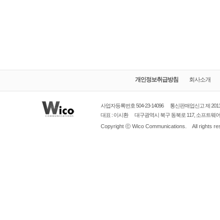
개인정보취급방침
회사소개
사업자등록번호 504-23-14096
통신판매업신고
제 20
대표 : 이시환
대구광역시
북구 동북로 117, 소프트웨어벤처
Copyright ⓒ
Wico Communications.
All rights r