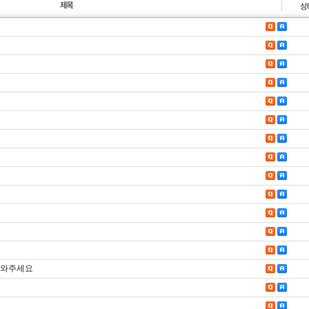
제안/제휴
1:1문의
도와주세요