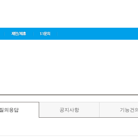
질의응답
공지사항
기능건