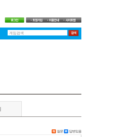
의
질문
답변있음